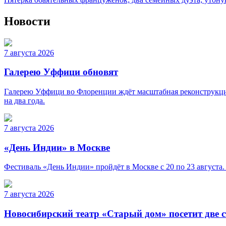
Новости
7 августа 2026
Галерею Уффици обновят
Галерею Уффици во Флоренции ждёт масштабная реконструкция
на два года.
7 августа 2026
«День Индии» в Москве
Фестиваль «День Индии» пройдёт в Москве с 20 по 23 августа.
7 августа 2026
Новосибирский театр «Старый дом» посетит две 