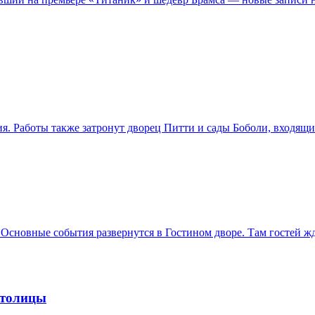
. Работы также затронут дворец Питти и сады Боболи, входящ
 Основные события развернутся в Гостином дворе. Там гостей ж
столицы