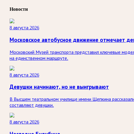
Новости
8 августа 2026
Московское автобусное движение отмечает де
Московский Музей транспорта представил ключевые модели
на единственном маршруте.
8 августа 2026
Девушки начинают, но не выигрывают
В Высшем театральном училище имени Щепкина рассказали
составляют девушки.
8 августа 2026
Наследие Билибина