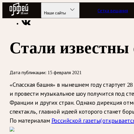
Радио Орфей
Сетка вещания
Радио классической музыки «Орфей»
Новости
Наши сайты
Стали известны
Дата публикации:
15 февраля 2021
«Спасская башня» в нынешнем году стартует 28
и провести музыкальное шоу получится под ст
Франции и других стран. Однако дирекция отм
спектакль, главной идеей которого станет бор
По материалам
Российской газеты
(открывается