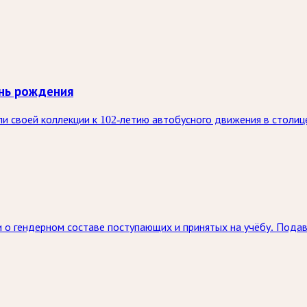
нь рождения
 своей коллекции к 102-летию автобусного движения в столице
 о гендерном составе поступающих и принятых на учёбу. Под