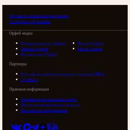
Оставить отзыв или пожелание
Сообщить об ошибке
Орфей медиа
Телерадиоцентр Орфей
Видео Орфей
Афиша Орфей
Ноты Орфей
Коллективы Орфей
Партнеры
Российская библиотечная ассоциация (РБА)
///ТРАКТ
Правовая информация
Условия использования сайта
Политика конфиденциальности
Контактная информация