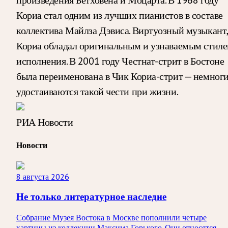
Кориа стал одним из лучших пианистов в составе
коллектива Майлза Дэвиса. Виртуозный музыкант,
Кориа обладал оригинальным и узнаваемым стил
исполнения. В 2001 году Честнат-стрит в Бостоне
была переименована в Чик Кориа-стрит — немног
удостаиваются такой чести при жизни.
РИА Новости
Новости
8 августа 2026
Не только литературное наследие
Собрание Музея Востока в Москве пополнили четыре
картины из коллекции Максима Горького. Они относятся