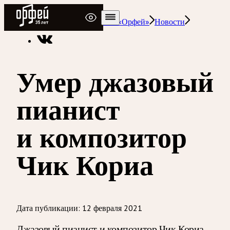
Радио Орфей
Радио классической музыки «Орфей»
Новости
Умер джазовый
пианист
и композитор
Чик Кориа
Дата публикации:
12 февраля 2021
Джазовый пианист и композитор Чик Кориа