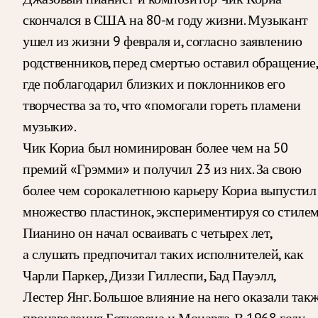
скончался в США на 80-м году жизни. Музыкант
ушел из жизни 9 февраля и, согласно заявлению
родственников, перед смертью оставил обращение,
где поблагодарил близких и поклонников его
творчества за то, что «помогали гореть пламени
музыки».
Чик Кориа был номинирован более чем на 50
премий «Грэмми» и получил 23 из них. За свою
более чем сорокалетнюю карьеру Кориа выпустил
множество пластинок, экспериментируя со стилем
Пианино он начал осваивать с четырех лет,
а слушать предпочитал таких исполнителей, как
Чарли Паркер, Диззи Гиллеспи, Бад Пауэлл,
Лестер Янг. Большое влияние на него оказали так
произведения Бетховена и Моцарта. В 1968 году