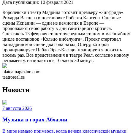
Дата публикации:
10 февраля 2021
Королевский театр Мадрида готовит премьеру «Зигфрида»
Рихарда Вагнера в постановке Роберта Карсена. Оперные
сцены Испании — одни из немногих в Европе —
продолжают свою работу в дни санитарного кризиса.
Спектакль 13 февраля станет очередным этапом в масштабном
цикле постановок «Кольцо нибелунга». Проект стартовал
на мадридской сцене два года назад. Оперу, которой
продирижирует Пабло Эрас-Касадо, планируется показать
восемь раз. Все представления в театре Реал, согласно новому
регламенту, начинаются в 16 часов 30 минут.
plateamagazine.com
teatroreal.es
Новости
7 августа 2026
Музыка в горах Абхазии
В мире немало примеров, когда вечера классической музыки