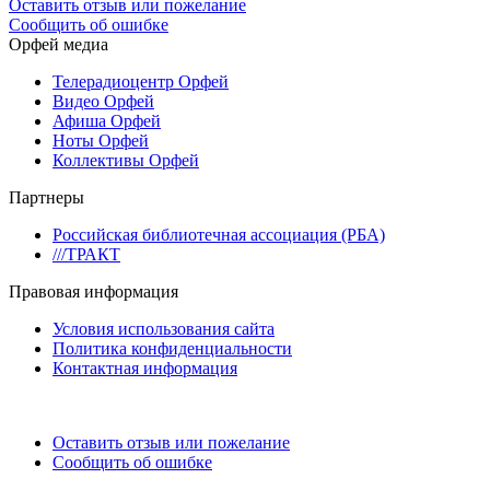
Оставить отзыв или пожелание
Сообщить об ошибке
Орфей медиа
Телерадиоцентр Орфей
Видео Орфей
Афиша Орфей
Ноты Орфей
Коллективы Орфей
Партнеры
Российская библиотечная ассоциация (РБА)
///ТРАКТ
Правовая информация
Условия использования сайта
Политика конфиденциальности
Контактная информация
Оставить отзыв или пожелание
Сообщить об ошибке