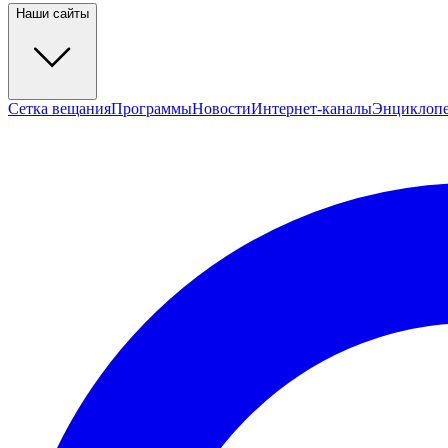
Наши сайты
Сетка вещания
Программы
Новости
Интернет-каналы
Энциклоп