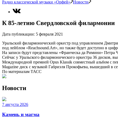
Радио классической музыки «Орфей»
Новости
К 85-летию Свердловской филармонии
Дата публикации:
5 февраля 2021
Уральский филармонический оркестр под управлением Дмитри
под лейблом «Reachsound.Art», но также будет доступно в циф
На записи будут представлены «Франческа да Римини» Петра 
Сейчас у Уральского филармонического оркестра 36 дисков,
Международной премией Opus Klassik совместный альбом с п
Magazine диск с музыкой Габриэля Прокофьева, вышедший в сен
По материалам ТАСС
Новости
7 августа 2026
Камень и магма