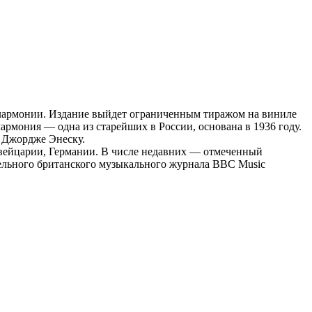
лармонии. Издание выйдет ограниченным тиражом на виниле
армония — одна из старейших в России, основана в 1936 году.
» Джордже Энеску.
вейцарии, Германии. В числе недавних — отмеченный
ельного британского музыкального журнала BBC Music