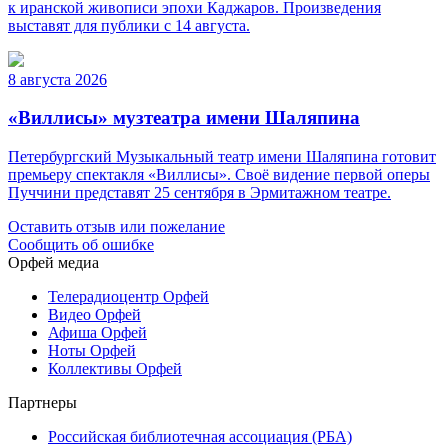
к иранской живописи эпохи Каджаров. Произведения
выставят для публики с 14 августа.
8 августа 2026
«Виллисы» музтеатра имени Шаляпина
Петербургский Музыкальный театр имени Шаляпина готовит
премьеру спектакля «Виллисы». Своё видение первой оперы
Пуччини представят 25 сентября в Эрмитажном театре.
Оставить отзыв или пожелание
Сообщить об ошибке
Орфей медиа
Телерадиоцентр Орфей
Видео Орфей
Афиша Орфей
Ноты Орфей
Коллективы Орфей
Партнеры
Российская библиотечная ассоциация (РБА)