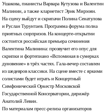
Ушакова, пианисты Варвара Кутузова и Валентин
Малинин, а также кларнетист Эрик Мирзоян.
На сцену выйдут и скрипачи Полина Сенатулова
и Руслан Турунтаев. Программа форума полна
приятных сюрпризов. На концерте-открытии
состоится российская премьера сочинения
Валентина Малинина: прозвучит его опус для
скрипки и фортепиано «Вспоминая в сумерках
дуновение» в трёх частях. Гала-вечер составлен
из шедевров классики. На сцене вместе с яркими
солистами будет играть и Концертный
Симфонический Оркестр Московской
Государственной Консерватории, дирижёр
Анатолий Левин.
По материалам пресс-релиза организаторов