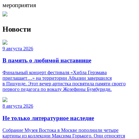
мероприятия
Новости
9 августа 2026
В память о любимой наставнице
Финальный концерт фестиваля «Хибла Герзмава
приглашает…» на территории Абхазии завершился
в Пицунде. Этот вечер артистка посвятила памяти своего
первого педагога по вокалу Жозефины Бумбуриди.
8 августа 2026
Не только литературное наследие
Собрание Музея Востока в Москве пополнили четыре
картины из коллекции Максима Горького. Они относятся