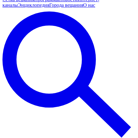
каналы
Энциклопедия
Города вещания
О нас