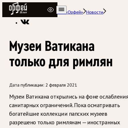
Радио Орфей
Радио классической музыки «Орфей»
Новости
Музеи Ватикана
только для римлян
Дата публикации:
2 февраля 2021
Музеи Ватикана открылись на фоне ослаблени
санитарных ограничений. Пока осматривать
богатейшие коллекции папских музеев
разрешено только римлянам — иностранных