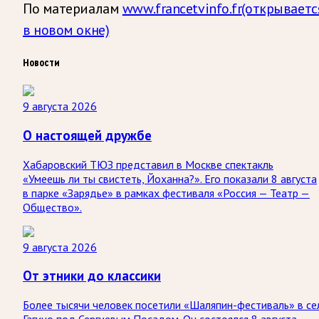
По материалам
www.francetvinfo.fr
(открываетс
в новом окне)
Новости
9 августа 2026
О настоящей дружбе
Хабаровский ТЮЗ представил в Москве спектакль
«Умеешь ли ты свистеть, Йоханна?». Его показали 8 августа
в парке «Зарядье» в рамках фестиваля «Россия — Театр —
Общество».
9 августа 2026
От этники до классики
Более тысячи человек посетили «Шаляпин-фестиваль» в се