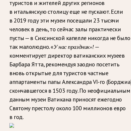
туристов и жителей других регионов
в итальянскую столицу еще не пускают. Если
в 2019 году эти музеи посещали 23 тысячи
человек в день, то сейчас залы практически
пусты — в Сиксинской капелле никогда не было
так малолюдно. «
—
У нас праздник»!
комментирует директор ватиканских музеев
Барбара Ятта, рекомендуя заодно посетить
вновь открытые для туристов частные
аппартаменты папы Александра VI-го (Борджиа)
скончавшегося в 1503 году. По неофициальным
данным музеи Ватикана приносят ежегодно
Святому престолу около 100 миллионов евро
в год.