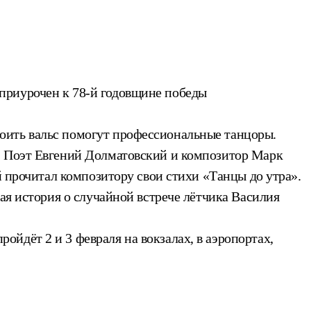
приурочен к 78-й годовщине победы
оить вальс помогут профессиональные танцоры.
. Поэт Евгений Долматовский и композитор Марк
й прочитал композитору свои стихи «Танцы до утра».
ая история о случайной встрече лётчика Василия
йдёт 2 и 3 февраля на вокзалах, в аэропортах,