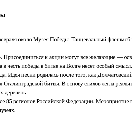
ды
февраля около Музея Победы. Танцевальный флешмоб 
. Присоединиться к акции могут все желающие — осв
в честь победы в битве на Волге несет особый смысл
да. Идея песни родилась после того, как Долматовски
 Сталинградской битвы. В основу стихов легла реальн
х деревень.
 85 регионов Российской Федерации. Мероприятие про
музеях.