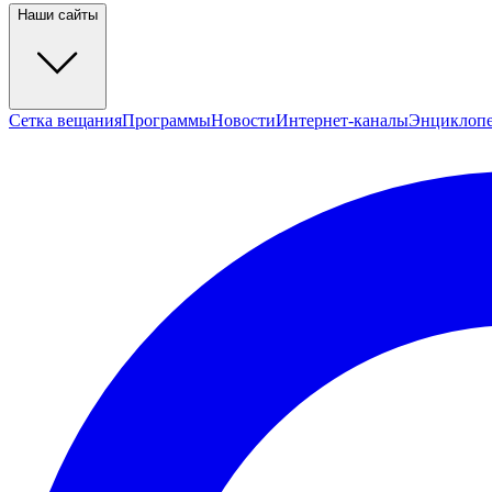
Наши сайты
Сетка вещания
Программы
Новости
Интернет-каналы
Энциклоп