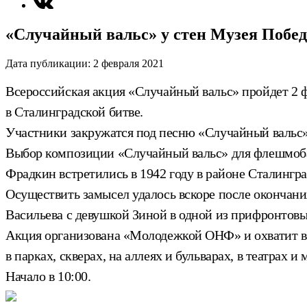
«Случайный вальс» у стен Музея Побе
Дата публикации:
2 февраля 2021
Всероссийская акция «Случайный вальс» пройдет 2 
в Сталинградской битве.
Участники закружатся под песню «Случайный вальс»
Выбор композиции «Случайный вальс» для флешмоба 
Фрадкин встретились в 1942 году в районе Сталингра
Осуществить замысел удалось вскоре после окончания
Васильева с девушкой Зиной в одной из прифронтовы
Акция организована «Молодежкой ОНФ» и охватит все
в парках, скверах, на аллеях и бульварах, в театрах и 
Начало в 10:00.