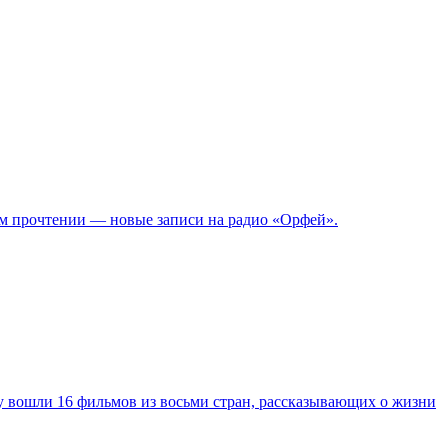
ком прочтении — новые записи на радио «Орфей».
у вошли 16 фильмов из восьми стран, рассказывающих о жизни