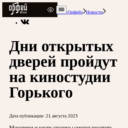
Радио Орфей
Радио классической музыки «Орфей»
Новости
Дни открытых
дверей пройдут
на киностудии
Горького
Дата публикации:
21 августа 2023
Москвичи и гости столицы смогут посетить