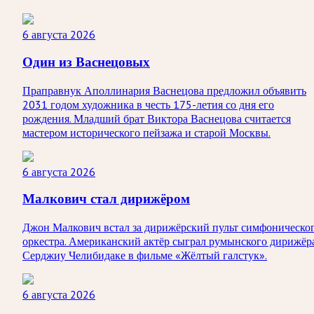
6 августа 2026
Один из Васнецовых
Праправнук Аполлинария Васнецова предложил объявить
2031 годом художника в честь 175-летия со дня его
рождения. Младший брат Виктора Васнецова считается
мастером исторического пейзажа и старой Москвы.
6 августа 2026
Малкович стал дирижёром
Джон Малкович встал за дирижёрский пульт симфоническо
оркестра. Американский актёр сыграл румынского дирижёр
Серджиу Челибидаке в фильме «Жёлтый галстук».
6 августа 2026