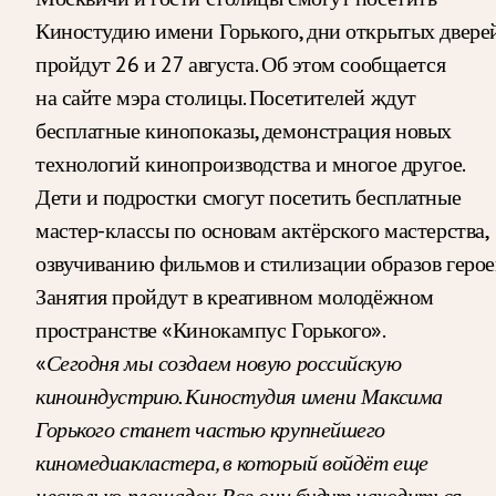
Киностудию имени Горького, дни открытых двере
пройдут 26 и 27 августа. Об этом сообщается
на сайте мэра столицы. Посетителей ждут
бесплатные кинопоказы, демонстрация новых
технологий кинопроизводства и многое другое.
Дети и подростки смогут посетить бесплатные
мастер-классы по основам актёрского мастерства,
озвучиванию фильмов и стилизации образов герое
Занятия пройдут в креативном молодёжном
пространстве «Кинокампус Горького».
«
Сегодня мы создаем новую российскую
киноиндустрию. Киностудия имени Максима
Горького станет частью крупнейшего
киномедиакластера, в который войдёт еще
несколько площадок. Все они будут находиться