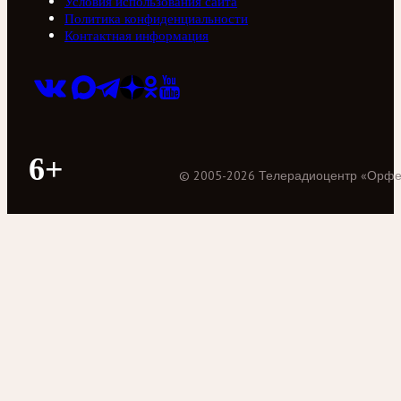
Условия использования сайта
Политика конфиденциальности
Контактная информация
6+
©
2005
-
2026
Телерадиоцентр «Орф