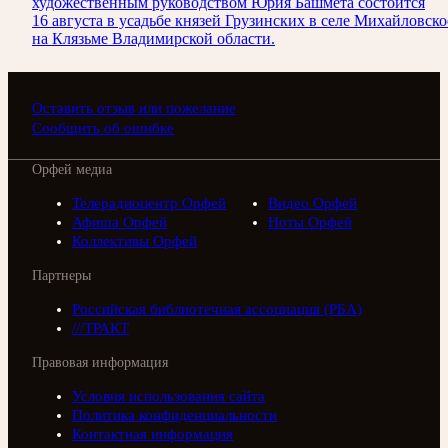
художественным руководством Юрия Башмета состоится
16 августа в усадьбе князей Грузинских в селе Михайловско
на Клязьме Владимирской области.
Оставить отзыв или пожелание
Сообщить об ошибке
Орфей медиа
Телерадиоцентр Орфей
Видео Орфей
Афиша Орфей
Ноты Орфей
Коллективы Орфей
Партнеры
Российская библиотечная ассоциация (РБА)
///ТРАКТ
Правовая информация
Условия использования сайта
Политика конфиденциальности
Контактная информация