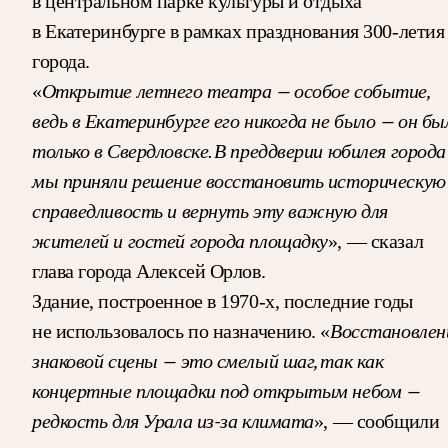
в центральном парке культуры и отдыха
в Екатеринбурге в рамках празднования 300-летия
города.
Открытие летнего театра — особое событие,
«
ведь в Екатеринбурге его никогда не было — он бы
только в Свердловске. В преддверии юбилея города
мы приняли решение восстановить историческую
справедливость и вернуть эту важную для
жителей и гостей города площадку
», — сказал
глава города Алексей Орлов.
Здание, построенное в 1970-х, последние годы
Восстановлен
не использовалось по назначению. «
знаковой сцены — это смелый шаг, так как
концертные площадки под открытым небом —
редкость для Урала из-за климата
», — сообщили