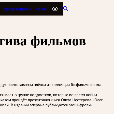
Города вещания
О нас
ктива фильмов
Будут представлены плёнки из коллекции Госфильмофонда
азывает о группе подростков, которые во время войны
оказом пройдёт презентация книги Олега Нестерова «Олег
друзей. В издании впервые публикуются расшифровки