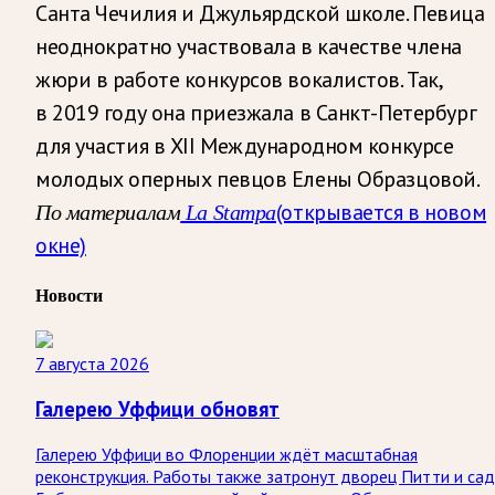
Санта Чечилия и Джульярдской школе. Певица
неоднократно участвовала в качестве члена
жюри в работе конкурсов вокалистов. Так,
в 2019 году она приезжала в Санкт-Петербург
для участия в XII Международном конкурсе
молодых оперных певцов Елены Образцовой.
(открывается в новом
По материалам
La Stampa
окне)
Новости
7 августа 2026
Галерею Уффици обновят
Галерею Уффици во Флоренции ждёт масштабная
реконструкция. Работы также затронут дворец Питти и са