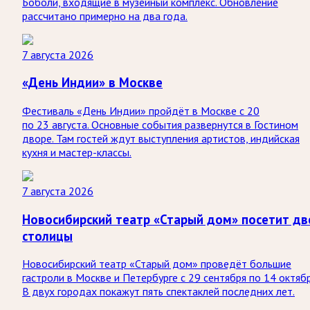
Боболи, входящие в музейный комплекс. Обновление
рассчитано примерно на два года.
7 августа 2026
«День Индии» в Москве
Фестиваль «День Индии» пройдёт в Москве с 20
по 23 августа. Основные события развернутся в Гостином
дворе. Там гостей ждут выступления артистов, индийская
кухня и мастер-классы.
7 августа 2026
Новосибирский театр «Старый дом» посетит дв
столицы
Новосибирский театр «Старый дом» проведёт большие
гастроли в Москве и Петербурге с 29 сентября по 14 октябр
В двух городах покажут пять спектаклей последних лет.