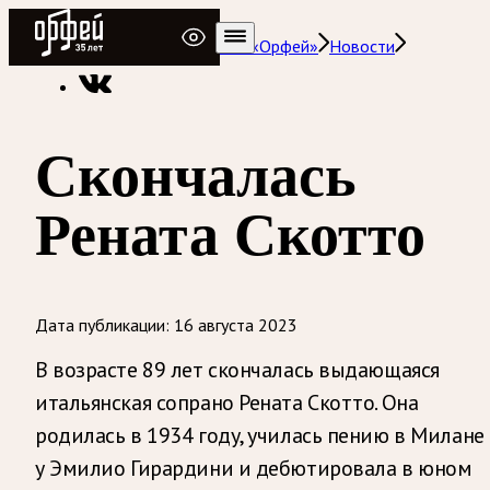
Радио Орфей
Радио классической музыки «Орфей»
Новости
Скончалась
Рената Скотто
Дата публикации:
16 августа 2023
В возрасте 89 лет скончалась выдающаяся
итальянская сопрано Рената Скотто. Она
родилась в 1934 году, училась пению в Милане
у Эмилио Гирардини и дебютировала в юном