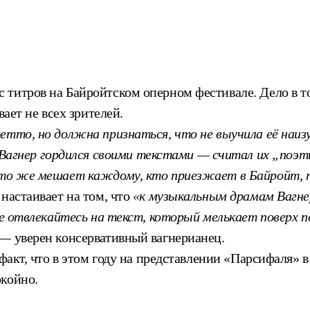
 титров на Байройтском оперном фестивале. Дело в т
вает не всех зрителей.
етто, но должна признаться, что не выучила её наиз
Вагнер гордился своими текстами — считал их „поэ
 что же мешает каждому, кто приезжает в Байройт,
настаивает на том, что
«к музыкальным драмам Вагн
е отвлекайтесь на текст, который мелькает поверх по
 — уверен консервативный вагнерианец.
 факт, что в этом году на представлении «Парсифаля»
окойно.