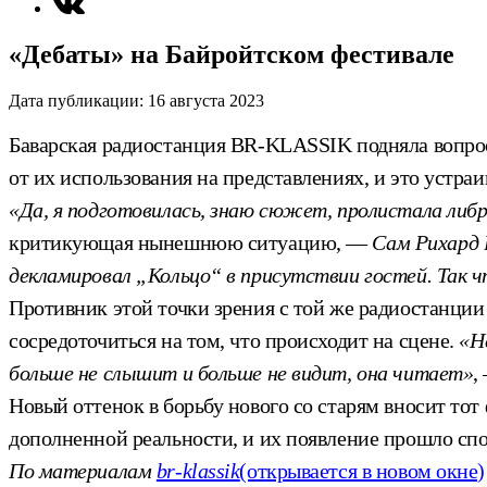
«Дебаты» на Байройтском фестивале
Дата публикации:
16 августа 2023
Баварская радиостанция BR-KLASSIK подняла вопрос
от их использования на представлениях, и это устраи
«Да, я подготовилась, знаю сюжет, пролистала либр
критикующая нынешнюю ситуацию, —
Сам Рихард 
декламировал „Кольцо“ в присутствии гостей. Так
Противник этой точки зрения с той же радиостанции 
сосредоточиться на том, что происходит на сцене.
«Н
больше не слышит и больше не видит, она читает»
,
Новый оттенок в борьбу нового со старям вносит тот
дополненной реальности, и их появление прошло сп
По материалам
br-klassik
(открывается в новом окне)