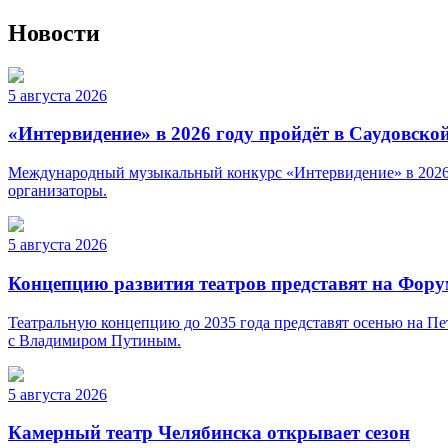
Новости
5 августа 2026
«Интервидение» в 2026 году пройдёт в Саудовско
Международный музыкальный конкурс «Интервидение» в 2026 г
организаторы.
5 августа 2026
Концепцию развития театров представят на Фор
Театральную концепцию до 2035 года представят осенью на Пе
с Владимиром Путиным.
5 августа 2026
Камерный театр Челябинска открывает сезон