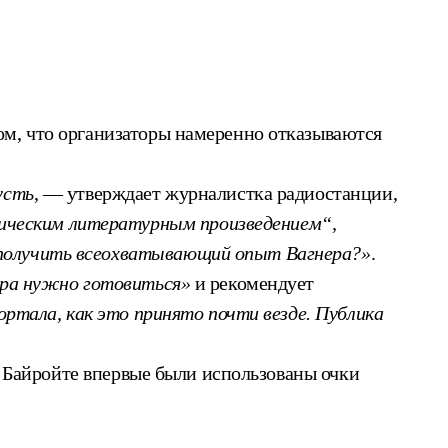
ом, что организаторы намеренно отказываются
усть
, — утверждает журналистка радиостанции,
тическим литературным произведением“,
 получить всеохватывающий опыт Вагнера?»
.
ера нужно готовиться»
и рекомендует
ртала, как это принято почти везде. Публика
 в Байройте впервые были использованы очки