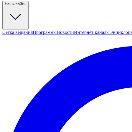
Наши сайты
Сетка вещания
Программы
Новости
Интернет-каналы
Энциклоп