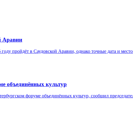
й Аравии
оду пройдёт в Саудовской Аравии, однако точные дата и место
уме объединённых культур
тербургском форуме объединённых культур, сообщил председате