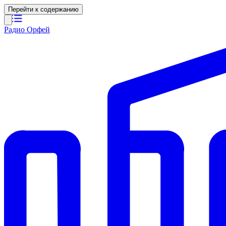
Перейти к содержанию
Радио Орфей