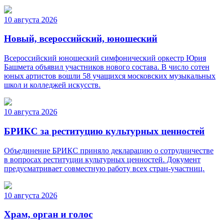
10 августа 2026
Новый, всероссийский, юношеский
Всероссийский юношеский симфонический оркестр Юрия
Башмета объявил участников нового состава. В число сотен
юных артистов вошли 58 учащихся московских музыкальных
школ и колледжей искусств.
10 августа 2026
БРИКС за реституцию культурных ценностей
Объединение БРИКС приняло декларацию о сотрудничестве
в вопросах реституции культурных ценностей. Документ
предусматривает совместную работу всех стран-участниц.
10 августа 2026
Храм, орган и голос