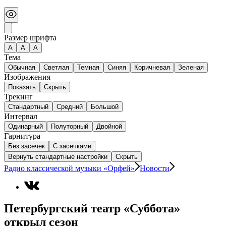
Размер шрифта
А
A
A
Тема
Обычная
Светлая
Темная
Синяя
Коричневая
Зеленая
Изображения
Показать
Скрыть
Трекинг
Стандартный
Средний
Большой
Интервал
Одинарный
Полуторный
Двойной
Гарнитура
Без засечек
С засечками
Вернуть стандартные настройки
Скрыть
Радио классической музыки «Орфей»
Новости
Петербургский театр «Суббота»
открыл сезон