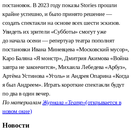
постановок. В 2023 году показы Stories прошли
крайне успешно, и было принято решение —
создать спектакли на основе всех шести эскизов.
Увидеть их зрители «Субботы» смогут уже
до начала осени — репертуар театра пополнят
постановки Ивана Миневцева «Московский мусор»,
Каро Баляна «Я монстр», Дмитрия Акимова «Война
завтра не закончится», Михаила Лебедева «Арбуз»,
Артёма Устинова «Уголь» и Андрея Опарина «Когда
я был Андреем». Играть короткие спектакли будут
по два в один вечер.
По материалам
Журнала «Театр»
(открывается в
новом окне)
Новости