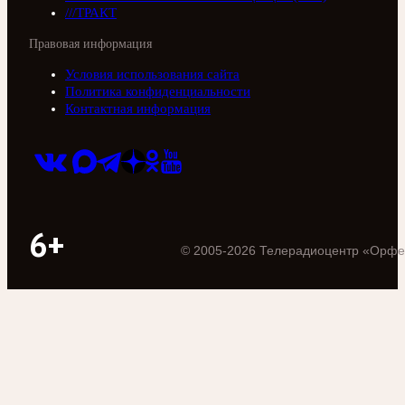
///ТРАКТ
Правовая информация
Условия использования сайта
Политика конфиденциальности
Контактная информация
6+
©
2005
-
2026
Телерадиоцентр «Орфе