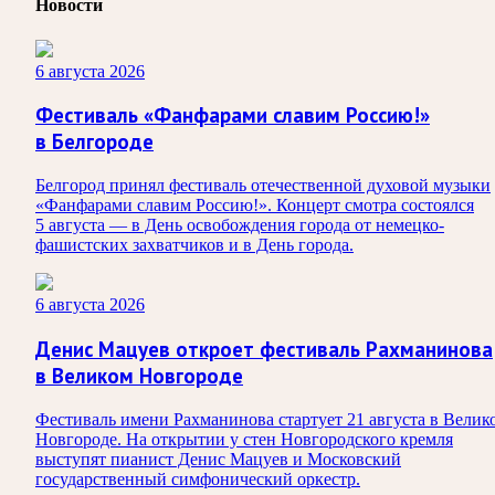
Новости
6 августа 2026
Фестиваль «Фанфарами славим Россию!»
в Белгороде
Белгород принял фестиваль отечественной духовой музыки
«Фанфарами славим Россию!». Концерт смотра состоялся
5 августа — в День освобождения города от немецко-
фашистских захватчиков и в День города.
6 августа 2026
Денис Мацуев откроет фестиваль Рахманинова
в Великом Новгороде
Фестиваль имени Рахманинова стартует 21 августа в Велик
Новгороде. На открытии у стен Новгородского кремля
выступят пианист Денис Мацуев и Московский
государственный симфонический оркестр.