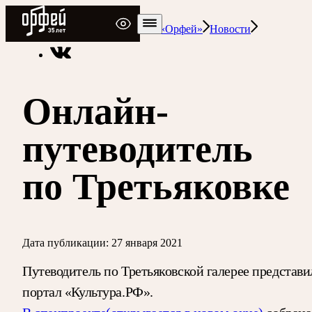
Радио Орфей
Радио классической музыки «Орфей»
Новости
Онлайн-
путеводитель
по Третьяковке
Дата публикации:
27 января 2021
Путеводитель по Третьяковской галерее представи
портал «Культура.РФ».