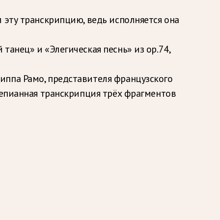
 эту транскрипцию, ведь исполняется она
анец» и «Элегическая песнь» из ор.74,
иппа Рамо, представителя французского
тепианная транскрипция трёх фрагментов