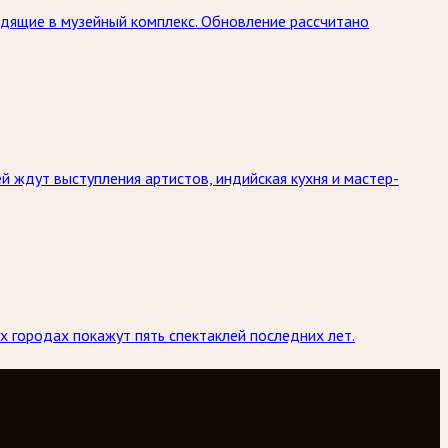
дящие в музейный комплекс. Обновление рассчитано
й ждут выступления артистов, индийская кухня и мастер-
х городах покажут пять спектаклей последних лет.