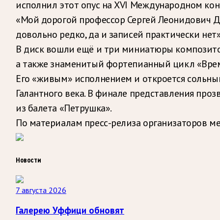
исполнил этот опус на XVI Международном конк
«Мой дорогой профессор Сергей Леонидович Дор
довольно редко, да и записей практически нет»
В диск вошли ещё и три миниатюры композитора
а также знаменитый фортепианный цикл «Врем
Его «живым» исполнением и откроется сольный
Галантного века. В финале представления про
из балета «Петрушка».
По материалам пресс-релиза организаторов м
Новости
7 августа 2026
Галерею Уффици обновят