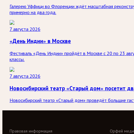
Галерею Уффици во Флоренции ждёт масштабная реконстру
примерно на два года.
7 августа 2026
«День Индии» в Москве
Фестиваль «День Индии» пройдёт в Москве с 20 по 23 авгу
классы.
7 августа 2026
Новосибирский театр «Старый дом» посетит дв
Новосибирский театр «Старый дом» проведёт большие гастр
Правовая информация
Орфей меди