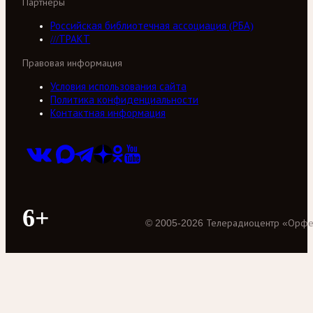
Партнеры
Российская библиотечная ассоциация (РБА)
///ТРАКТ
Правовая информация
Условия использования сайта
Политика конфиденциальности
Контактная информация
6+
©
2005
-
2026
Телерадиоцентр «Орф