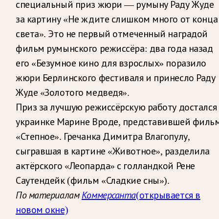
специальный приз жюри — румыну Раду Жуде
за картину «Не ждите слишком много от конца
света». Это не первый отмеченный наградой
фильм румынского режиссёра: два года назад
его «Безумное кино для взрослых» поразило
жюри Берлинского фестиваля и принесло Раду
Жуде «Золотого медведя».
Приз за лучшую режиссёрскую работу достался
украинке Марине Вроде, представившей филь
«Степное». Гречанка Димитра Влагопулу,
сыгравшая в картине «Животное», разделила
актёрского «Леопарда» с голландкой Рене
Саутендейк (фильм «Сладкие сны»).
По материалам
Коммерсанта
(открывается в
новом окне)