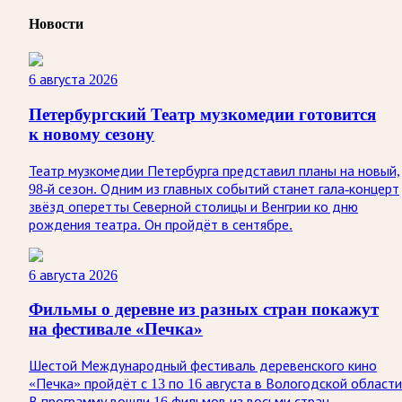
Новости
6 августа 2026
Петербургский Театр музкомедии готовится
к новому сезону
Театр музкомедии Петербурга представил планы на новый,
98-й сезон. Одним из главных событий станет гала-концерт
звёзд оперетты Северной столицы и Венгрии ко дню
рождения театра. Он пройдёт в сентябре.
6 августа 2026
Фильмы о деревне из разных стран покажут
на фестивале «Печка»
Шестой Международный фестиваль деревенского кино
«Печка» пройдёт с 13 по 16 августа в Вологодской области
В программу вошли 16 фильмов из восьми стран,