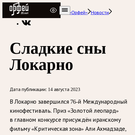
Радио Орфей
Радио классической музыки «Орфей»
Новости
Сладкие сны
Локарно
Дата публикации:
14 августа 2023
В Локарно завершился 76-й Международный
кинофестиваль. Приз «Золотой леопард»
в главном конкурсе присуждён иранскому
фильму «Критическая зона» Али Ахмадзаде,