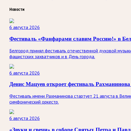
Новости
6 августа 2026
Фестиваль «Фанфарами славим Россию!» в Бел
Белгород принял фестиваль отечественной духовой музыки
фашистских захватчиков и в День города.
6 августа 2026
Денис Мацуев откроет фестиваль Рахманинова
Фестиваль имени Рахманинова стартует 21 августа в Вели
симфонический оркестр.
6 августа 2026
«Звуки и свечи» в соборе Святых Петра и Павл