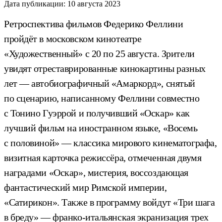
Дата публикации:
10 августа 2023
Ретроспектива фильмов Федерико Феллини
пройдёт в московском кинотеатре
«Художественный» с 20 по 25 августа.
Зрители
увидят отреставрированные кинокартины разных
лет — автобиографичный «Амаркорд», снятый
по сценарию, написанному Феллини совместно
с Тонино Гуэррой и получивший «Оскар» как
лучший фильм на иностранном языке, «Восемь
с половиной» — классика мирового кинематографа,
визитная карточка режиссёра, отмеченная двумя
наградами «Оскар», мистерия, воссоздающая
фантастический мир Римской империи,
«Сатирикон».
Также в программу войдут «Три шага
в бреду» — франко-итальянская экранизация трех