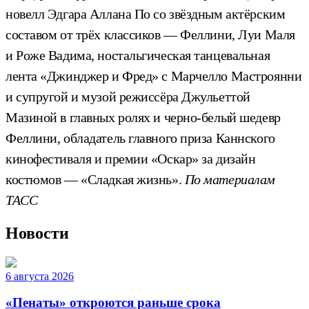
новелл Эдгара Аллана По со звёздным актёрским
составом от трёх классиков — Феллини, Луи Маля
и Роже Вадима, ностальгическая танцевальная
лента «Джинджер и Фред» с Марчелло Мастроянни
и супругой и музой режиссёра Джульеттой
Мазиной в главных ролях и черно-белый шедевр
Феллини, обладатель главного приза Каннского
кинофестиваля и премии «Оскар» за дизайн
костюмов — «Сладкая жизнь».
По материалам
ТАСС
Новости
6 августа 2026
«Пенаты» откроются раньше срока