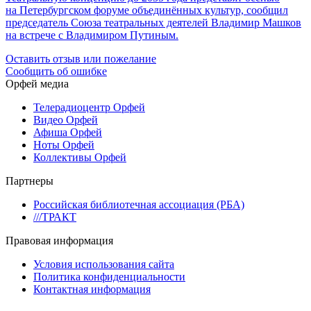
на Петербургском форуме объединённых культур, сообщил
председатель Союза театральных деятелей Владимир Машков
на встрече с Владимиром Путиным.
Оставить отзыв или пожелание
Сообщить об ошибке
Орфей медиа
Телерадиоцентр Орфей
Видео Орфей
Афиша Орфей
Ноты Орфей
Коллективы Орфей
Партнеры
Российская библиотечная ассоциация (РБА)
///ТРАКТ
Правовая информация
Условия использования сайта
Политика конфиденциальности
Контактная информация