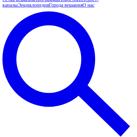
каналы
Энциклопедия
Города вещания
О нас