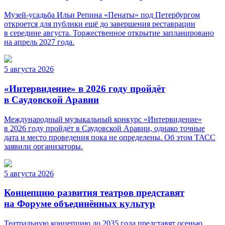
Музей-усадьба Ильи Репина «Пенаты» под Петербургом
откроется для публики ещё до завершения реставрации
в середине августа. Торжественное открытие запланировано
на апрель 2027 года.
5 августа 2026
«Интервидение» в 2026 году пройдёт
в Саудовской Аравии
Международный музыкальный конкурс «Интервидение»
в 2026 году пройдёт в Саудовской Аравии, однако точные
дата и место проведения пока не определены. Об этом ТАСС
заявили организаторы.
5 августа 2026
Концепцию развития театров представят
на Форуме объединённых культур
Театральную концепцию до 2035 года представят осенью