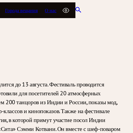
Города вещания
О нас
ится до 13 августа. Фестиваль проводится
готовили для посетителей 20 атмосферных
м 200 танцоров из Индии и России, показы мод,
-классов и кинопоказов. Также на фестивале
тия, в которой примут участие посол Индии
 «Сита» Сэмми Котвани. Он вместе с шеф-поваром