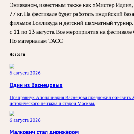
Энияваном, известным также как «Мистер Идли», 
77 кг. На фестивале будет работать индийский баз
фильмов Болливуда и детский шахматный турнир.
с 11 по 13 августа. Все мероприятия на фестивале
По материалам ТАСС
Новости
6 августа 2026
Один из Васнецовых
Праправнук Аполлинария Васнецова предложил объявить 20
исторического пейзажа и старой Москвы.
6 августа 2026
Малкович стал дирижёром