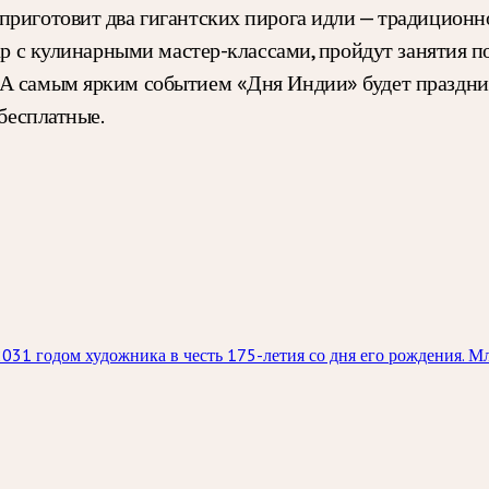
приготовит два гигантских пирога идли — традиционно
ар с кулинарными мастер-классами, пройдут занятия по
 А самым ярким событием «Дня Индии» будет праздник
 бесплатные.
31 годом художника в честь 175-летия со дня его рождения. М