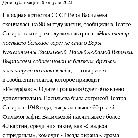
Дата публикации:
9 августа 2023
Народная артистка СССР Вера Васильева
скончалась на 98-м году жизни, сообщили в Театре
Сатиры, в котором служила актриса. «
Наш театр
постигло большое горе: не стало Веры
Кузьминичны Васильевой. Нашей любимой Верочки.
Выражаем соболезнования близким, друзьям
и легиону ее почитателей
», — говорится
в сообщении театра, которое приводит
«Интерфакс». О дате прощания будет объявлено
дополнительно. Васильева была актрисой Театра
Сатиры с 1948 года, сыграла свыше 60 ролей.
Фильмография Васильевой насчитывает более
40 картин, среди них такие, как «Свадьба
с приданым», комедия «Звезда экрана», драма