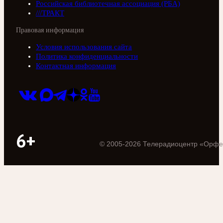
Российская библиотечная ассоциация (РБА)
///ТРАКТ
Правовая информация
Условия использования сайта
Политика конфиденциальности
Контактная информация
6+
©
2005
-
2026
Телерадиоцентр «Орфе