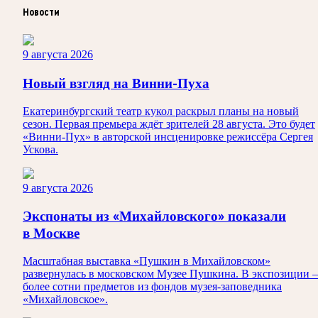
Новости
9 августа 2026
Новый взгляд на Винни-Пуха
Екатеринбургский театр кукол раскрыл планы на новый
сезон. Первая премьера ждёт зрителей 28 августа. Это будет
«Винни-Пух» в авторской инсценировке режиссёра Сергея
Ускова.
9 августа 2026
Экспонаты из «Михайловского» показали
в Москве
Масштабная выставка «Пушкин в Михайловском»
развернулась в московском Музее Пушкина. В экспозиции
более сотни предметов из фондов музея-заповедника
«Михайловское».