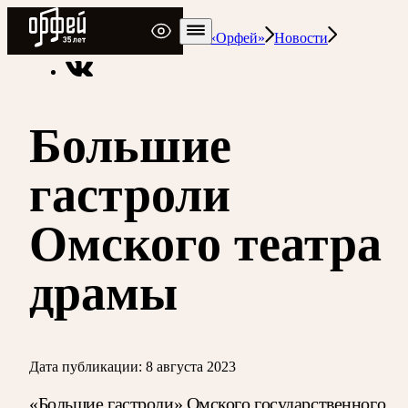
Радио Орфей
Радио классической музыки «Орфей»
Новости
Большие
гастроли
Омского театра
драмы
Дата публикации:
8 августа 2023
«Большие гастроли» Омского государственного