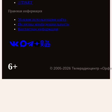
///ТРАКТ
Правовая информация
Условия использования сайта
Политика конфиденциальности
Контактная информация
6+
©
2005
-
2026
Телерадиоцентр «Орфе