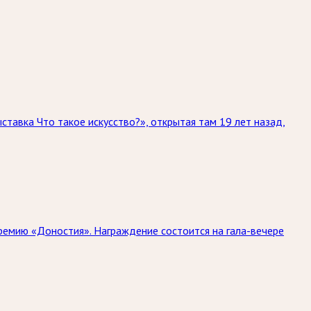
тавка Что такое искусство?», открытая там 19 лет назад,
ремию «Доностия». Награждение состоится на гала-вечере