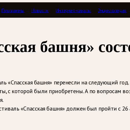
Программы
Новости
Интернет-каналы
Энциклопедия
ская башня» состо
 «Спасская башня» перенесли на следующий год. В
ты, с которой были приобретены. А по вопросам во
я.
валь «Спасская башня» должен был пройти с 26 а