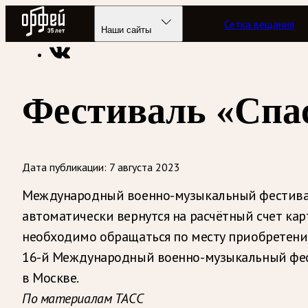
Радио Орфей
Сетка вещания
Радио классической музыки «Орфей»
Новости
Наши сайты
Фестиваль «Спас
Дата публикации:
7 августа 2023
Международный военно-музыкальный фестиваль
автоматически вернутся на расчётный счет кар
необходимо обращаться по месту приобретени
16-й Международный военно-музыкальный фести
в Москве.
По материалам ТАСС