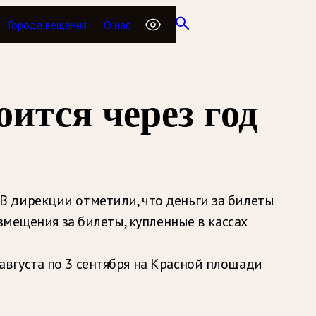
Города вещания
О нас
ится через год
 дирекции отметили, что деньги за билеты
змещения за билеты, купленные в кассах
вгуста по 3 сентября на Красной площади