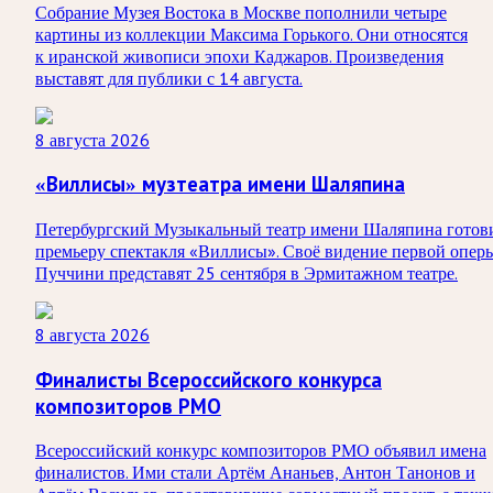
Собрание Музея Востока в Москве пополнили четыре
картины из коллекции Максима Горького. Они относятся
к иранской живописи эпохи Каджаров. Произведения
выставят для публики с 14 августа.
8 августа 2026
«Виллисы» музтеатра имени Шаляпина
Петербургский Музыкальный театр имени Шаляпина готов
премьеру спектакля «Виллисы». Своё видение первой опер
Пуччини представят 25 сентября в Эрмитажном театре.
8 августа 2026
Финалисты Всероссийского конкурса
композиторов РМО
Всероссийский конкурс композиторов РМО объявил имена
финалистов. Ими стали Артём Ананьев, Антон Танонов и