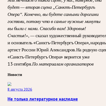
будет — вторая сцена „Санктъ-Петербургъ
Опера“. Конечно, вы будете самыми дорогими
гостями, потому что в самые нужные минуты
вы были с нами. Спасибо вам! Здоровья!
сказал художественный руководите
Счастья!», —
и основатель «Санктъ-Петербургъ Опера», народн
артист России Юрий Александров.
На родную сце
«Санктъ-Петербургъ Опера» вернется уже
13 сентября.
По материалам организаторов
Новости
8 августа 2026
Не только литературное наследие