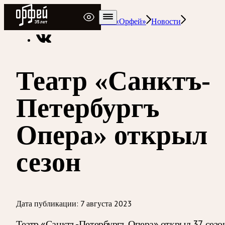
Радио Орфей
Радио классической музыки «Орфей»
Новости
Театр «Санктъ-
Петербургъ
Опера» открыл
сезон
Дата публикации:
7 августа 2023
Театр «Санктъ-Петербургъ Опера» открыл 37 сезо