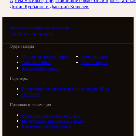
Артём Васильев, представившие совместный проект, а такж
Динис Курбанов и Дмитрий Кошелев.
Оставить отзыв или пожелание
Сообщить об ошибке
Орфей медиа
Телерадиоцентр Орфей
Видео Орфей
Афиша Орфей
Ноты Орфей
Коллективы Орфей
Партнеры
Российская библиотечная ассоциация (РБА)
///ТРАКТ
Правовая информация
Условия использования сайта
Политика конфиденциальности
Контактная информация