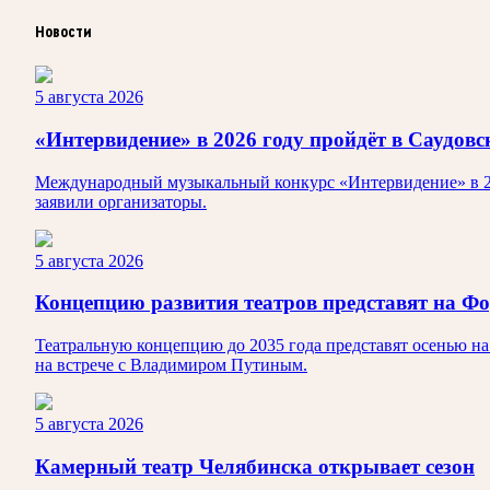
Новости
5 августа 2026
«Интервидение» в 2026 году пройдёт в Саудов
Международный музыкальный конкурс «Интервидение» в 202
заявили организаторы.
5 августа 2026
Концепцию развития театров представят на Ф
Театральную концепцию до 2035 года представят осенью н
на встрече с Владимиром Путиным.
5 августа 2026
Камерный театр Челябинска открывает сезон