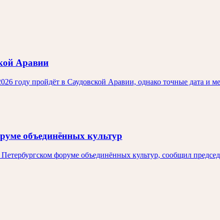
ской Аравии
6 году пройдёт в Саудовской Аравии, однако точные дата и ме
оруме объединённых культур
а Петербургском форуме объединённых культур, сообщил предсе