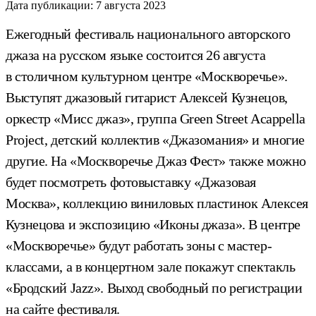
Дата публикации:
7 августа 2023
Ежегодный фестиваль национального авторского
джаза на русском языке состоится 26 августа
в столичном культурном центре «Москворечье».
Выступят джазовый гитарист Алексей Кузнецов,
оркестр «Мисс джаз», группа Green Street Acappella
Project, детский коллектив «Джазомания» и многие
другие. На «Москворечье Джаз Фест» также можно
будет посмотреть фотовыставку «Джазовая
Москва», коллекцию виниловых пластинок Алексея
Кузнецова и экспозицию «Иконы джаза». В центре
«Москворечье» будут работать зоны с мастер-
классами, а в концертном зале покажут спектакль
«Бродский Jazz». Выход свободный по регистрации
на сайте фестиваля.