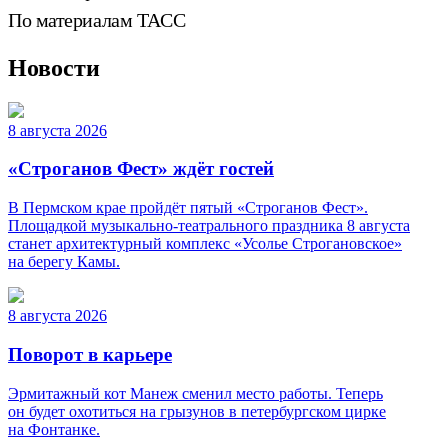
По материалам ТАСС
Новости
8 августа 2026
«Строганов Фест» ждёт гостей
В Пермском крае пройдёт пятый «Строганов Фест».
Площадкой музыкально-театрального праздника 8 августа
станет архитектурный комплекс «Усолье Строгановское»
на берегу Камы.
8 августа 2026
Поворот в карьере
Эрмитажный кот Манеж сменил место работы. Теперь
он будет охотиться на грызунов в петербургском цирке
на Фонтанке.