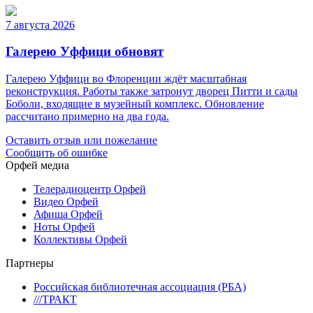
7 августа 2026
Галерею Уффици обновят
Галерею Уффици во Флоренции ждёт масштабная
реконструкция. Работы также затронут дворец Питти и сады
Боболи, входящие в музейный комплекс. Обновление
рассчитано примерно на два года.
Оставить отзыв или пожелание
Сообщить об ошибке
Орфей медиа
Телерадиоцентр Орфей
Видео Орфей
Афиша Орфей
Ноты Орфей
Коллективы Орфей
Партнеры
Российская библиотечная ассоциация (РБА)
///ТРАКТ