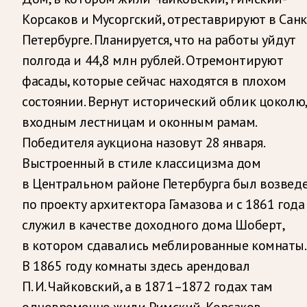
Корсаков и Мусоргский, отреставрируют в Санк
Петербурге. Планируется, что на работы уйдут
полгода и 44,8 млн рублей. Отремонтируют
фасады, которые сейчас находятся в плохом
состоянии. Вернут исторический облик цоколю,
входным лестницам и оконным рамам.
Победителя аукциона назовут 28 января.
Выстроенный в стиле классицизма дом
в Центральном районе Петербурга был возвед
по проекту архитектора Гамазова и с 1861 года
служил в качестве доходного дома Шоберт,
в котором сдавались меблированные комнаты.
В 1865 году комнаты здесь арендовал
П. И. Чайковский, а в 1871–1872 годах там
одновременно жили Римский-Корсаков