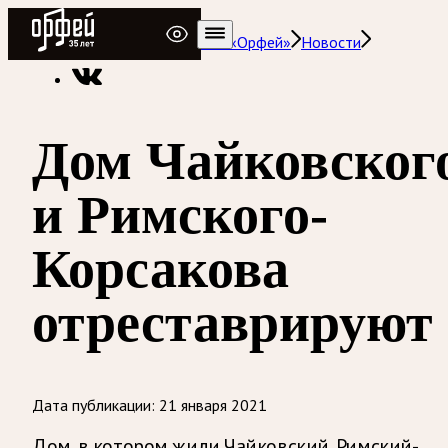
Радио Орфей
Радио классической музыки «Орфей»
Новости
Дом Чайковског
и Римского-
Корсакова
отреставрируют
Дата публикации:
21 января 2021
Дом, в котором жили Чайковский, Римский-