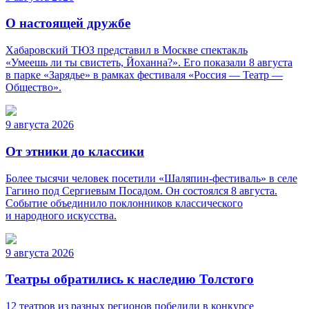
О настоящей дружбе
Хабаровский ТЮЗ представил в Москве спектакль
«Умеешь ли ты свистеть, Йоханна?». Его показали 8 августа
в парке «Зарядье» в рамках фестиваля «Россия — Театр —
Общество».
9 августа 2026
От этники до классики
Более тысячи человек посетили «Шаляпин-фестиваль» в селе
Гагино под Сергиевым Посадом. Он состоялся 8 августа.
Событие объединило поклонников классического
и народного искусства.
9 августа 2026
Театры обратились к наследию Толстого
12 театров из разных регионов победили в конкурсе