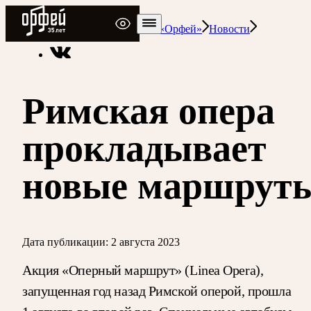
Радио Орфей
Радио классической музыки «Орфей»
Новости
Римская опера
прокладывает
новые маршрут
Дата публикации:
2 августа 2023
Акция «Оперный маршрут» (Linea Opera),
запущенная год назад Римской оперой, прошла