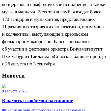
концертное и симфоническое исполнение, а также
музыка мариачи. В состав ансамбля входят более
170 танцоров и музыкантов, представляющих
11 различных творческих коллективов, в том числе
и коллективы, выступающие в креольском
фольклорном жанре сон. Ранее сообщалось
об участии в фестивале оркестра Бенчаматепутит
Пхетчабур из Таиланда. «Спасская башня» пройдёт
с 26 августа по 3 сентября.
Новости
9 августа 2026
В память о любимой наставнице
Финальный концерт фестиваля «Хибла Герзмава