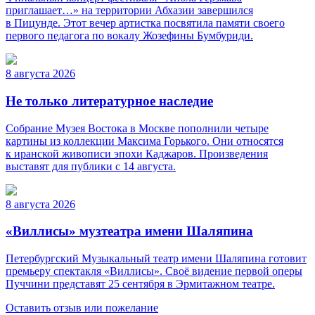
приглашает…» на территории Абхазии завершился
в Пицунде. Этот вечер артистка посвятила памяти своего
первого педагога по вокалу Жозефины Бумбуриди.
8 августа 2026
Не только литературное наследие
Собрание Музея Востока в Москве пополнили четыре
картины из коллекции Максима Горького. Они относятся
к иранской живописи эпохи Каджаров. Произведения
выставят для публики с 14 августа.
8 августа 2026
«Виллисы» музтеатра имени Шаляпина
Петербургский Музыкальный театр имени Шаляпина готовит
премьеру спектакля «Виллисы». Своё видение первой оперы
Пуччини представят 25 сентября в Эрмитажном театре.
Оставить отзыв или пожелание