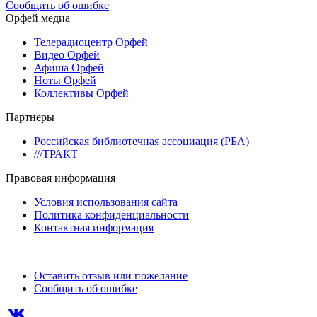
Сообщить об ошибке
Орфей медиа
Телерадиоцентр Орфей
Видео Орфей
Афиша Орфей
Ноты Орфей
Коллективы Орфей
Партнеры
Российская библиотечная ассоциация (РБА)
///ТРАКТ
Правовая информация
Условия использования сайта
Политика конфиденциальности
Контактная информация
Оставить отзыв или пожелание
Сообщить об ошибке