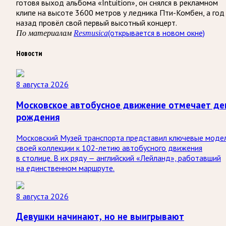
готовя выход альбома «Intuition», он снялся в рекламном
клипе на высоте 3600 метров у ледника Пти-Комбен, а год
назад провёл свой первый высотный концерт.
(открывается в новом окне)
По материалам
Resmusica
Новости
8 августа 2026
Московское автобусное движение отмечает де
рождения
Московский Музей транспорта представил ключевые моде
своей коллекции к 102-летию автобусного движения
в столице. В их ряду — английский «Лейланд», работавший
на единственном маршруте.
8 августа 2026
Девушки начинают, но не выигрывают