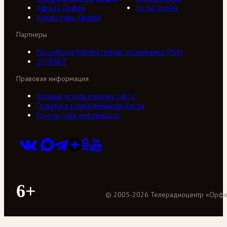
Афиша Орфей
Ноты Орфей
Коллективы Орфей
Партнеры
Российская библиотечная ассоциация (РБА)
///ТРАКТ
Правовая информация
Условия использования сайта
Политика конфиденциальности
Контактная информация
6+
©
2005
-
2026
Телерадиоцентр «Орф