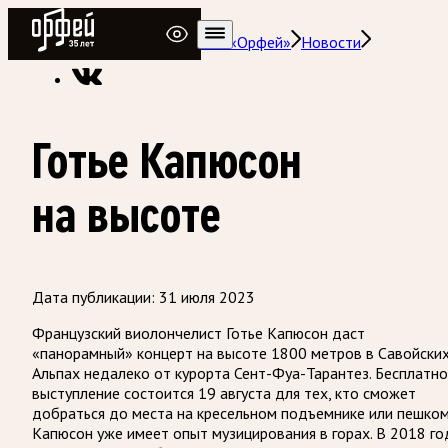
Радио Орфей
Радио классической музыки «Орфей»
Новости
Готье Капюсон
на высоте
Дата публикации:
31 июля 2023
Французский виолончелист Готье Капюсон даст
«панорамный» концерт на высоте 1800 метров в Савойски
Альпах недалеко от курорта Сент-Фуа-Тарантез. Бесплатн
выступление состоится 19 августа для тех, кто сможет
добраться до места на кресельном подъемнике или пешком
Капюсон уже имеет опыт музицирования в горах. В 2018 го