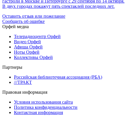
гастроли в Москве и Петербурге с 29 сентября по 14 октября.
В двух городах покажут пять спектаклей последних лет.
Оставить отзыв или пожелание
Сообщить об ошибке
Орфей медиа
Телерадиоцентр Орфей
Видео Орфей
Афиша Орфей
Ноты Орфей
Коллективы Орфей
Партнеры
Российская библиотечная ассоциация (РБА)
///ТРАКТ
Правовая информация
Условия использования сайта
Политика конфиденциальности
Контактная информация