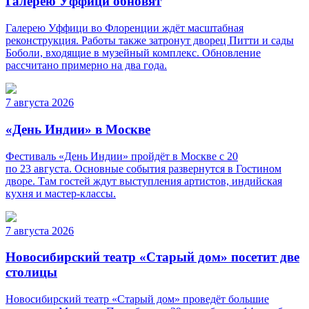
Галерею Уффици обновят
Галерею Уффици во Флоренции ждёт масштабная
реконструкция. Работы также затронут дворец Питти и сады
Боболи, входящие в музейный комплекс. Обновление
рассчитано примерно на два года.
7 августа 2026
«День Индии» в Москве
Фестиваль «День Индии» пройдёт в Москве с 20
по 23 августа. Основные события развернутся в Гостином
дворе. Там гостей ждут выступления артистов, индийская
кухня и мастер-классы.
7 августа 2026
Новосибирский театр «Старый дом» посетит две
столицы
Новосибирский театр «Старый дом» проведёт большие