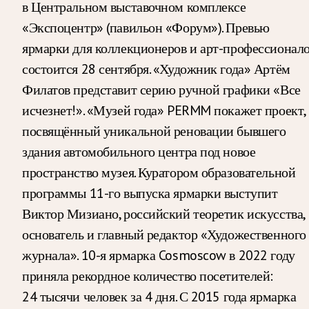
в Центральном выставочном комплексе
«Экспоцентр» (павильон «Форум»). Превью
ярмарки для коллекционеров и арт-профессионал
состоится 28 сентября. «Художник года» Артём
Филатов представит серию ручной графики «Все
исчезнет!». «Музей года» PERMM покажет проект,
посвящённый уникальной реновации бывшего
здания автомобильного центра под новое
пространство музея. Куратором образовательной
программы 11-го выпуска ярмарки выступит
Виктор Мизиано, российский теоретик искусства,
основатель и главный редактор «Художественного
журнала». 10-я ярмарка Cosmoscow в 2022 году
приняла рекордное количество посетителей:
24 тысячи человек за 4 дня. С 2015 года ярмарка