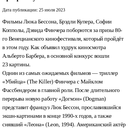
Дата публикации:
25 июля 2023
Фильмы Люка Бессона, Брэдли Купера, Софии
Копполы, Дэвида Финчера поборются за призы 80-
го Венецианского кинофестиваля, который пройдёт
в этом году. Как объявил худрук киносмотра
Альберто Барбера, в основной конкурс вошли
23 картины.
Однин из самых ожидаемых фильмов — триллер
«Убийца» (The Killer) Финчера с Майклом
Фассбендером в главной роли. После длительного
перерыва новую работу «Догмэн» (Dogman)
представит француз Люк Бессон, прославившийся
экшн-картинами в конце 1990-х годов, а также
снявший «Леона» (Leon, 1994). Американский актёр