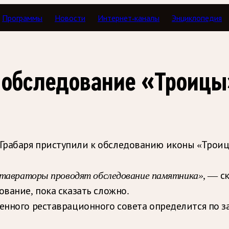
Программы
Новости
Интернет-каналы
Энциклопедия
 обследование «Троицы
Грабаря приступили к обследованию иконы «Троиц
ставраторы проводят обследование памятника»
, — с
ование, пока сказать сложно.
ренного реставрационного совета определится по 