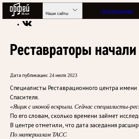
Радио Орфей
Сетка вещания
Радио классической музыки «Орфей»
Новости
Наши сайты
Реставраторы начали
Дата публикации:
24 июля 2023
Специалисты Реставрационного центра имени 
Спасителя.
«Ящик с иконой вскрыли. Сейчас специалисты-ре
По его словам, сколько времени займет исслед
В центре отметили, что дата заседания расши
По материалам ТАСС