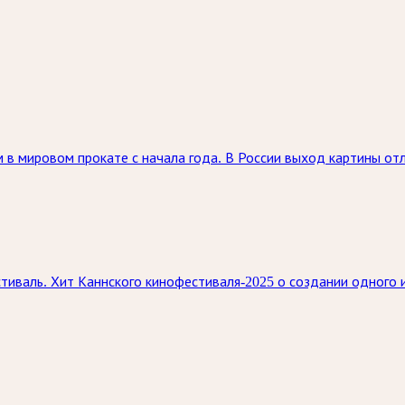
в мировом прокате с начала года. В России выход картины отл
тиваль. Хит Каннского кинофестиваля-2025 о создании одного