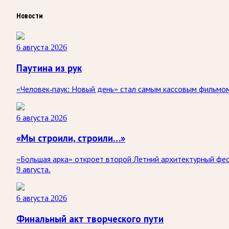
Новости
6 августа 2026
Паутина из рук
«Человек-паук: Новый день» стал самым кассовым фильмом 
6 августа 2026
«Мы строили, строили…»
«Большая арка» откроет второй Летний архитектурный фес
9 августа.
6 августа 2026
Финальный акт творческого пути