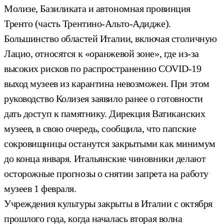
Молизе, Базиликата и автономная провинция
Тренто (часть Трентино-Альто-Адидже).
Большинство областей Италии, включая столичную
Лацио, относятся к «оранжевой зоне», где из-за
высоких рисков по распространению COVID-19
выход музеев из карантина невозможен. При этом
руководство Колизея заявило ранее о готовности
дать доступ к памятнику. Дирекция Ватиканских
музеев, в свою очередь, сообщила, что папские
сокровищницы останутся закрытыми как минимум
до конца января. Итальянские чиновники делают
осторожные прогнозы о снятии запрета на работу
музеев 1 февраля.
Учреждения культуры закрыты в Италии с октября
прошлого года, когда началась вторая волна