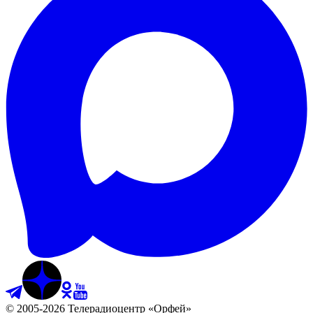
©
2005
-
2026
Телерадиоцентр «Орфей»