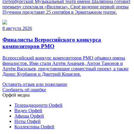
Петербургский Музыкальный театр имени Шаляпина готовит
премьеру спектакля «Виллисы». Своё видение первой оперы
Пуччини представят 25 сентября в Эрмитажном театре.
8 августа 2026
Финалисты Всероссийского конкурса
композиторов РМО
Всероссийский конкурс композиторов РМО объявил имена
финалистов. Ими стали Артём Ананьев, Антон Танонов и
Артём Васильев, представившие совместный проект, а также
Динис Курбанов и Дмитрий Кошелев.
Оставить отзыв или пожелание
Сообщить об ошибке
Орфей медиа
Телерадиоцентр Орфей
Видео Орфей
Афиша Орфей
Ноты Орфей
Коллективы Орфей