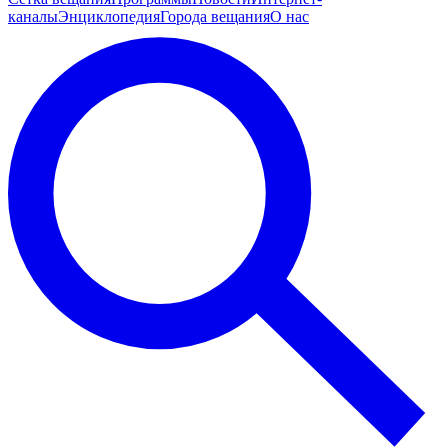
каналы
Энциклопедия
Города вещания
О нас