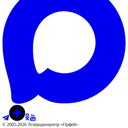
©
2005
-
2026
Телерадиоцентр «Орфей»