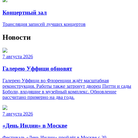
Концертный зал
Трансляция записей лучших концертов
Новости
7 августа 2026
Галерею Уффици обновят
Галерею Уффици во Флоренции ждёт масштабная
реконструкция. Работы также затронут дворец Питти и сады
Боболи, входящие в музейный комплекс. Обновление
рассчитано примерно на два года.
7 августа 2026
«День Индии» в Москве
Фестиваль «День Индии» пройдёт в Москве с 20