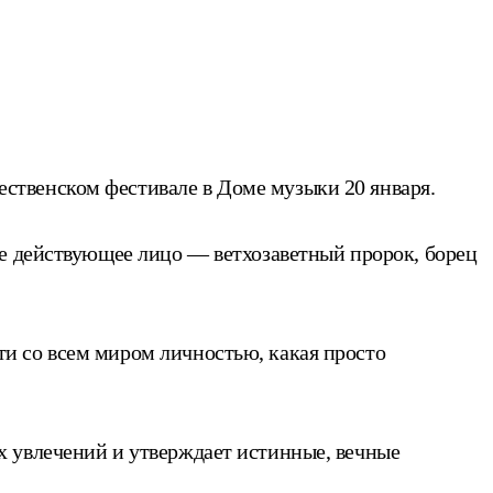
ственском фестивале в Доме музыки 20 января.
ое действующее лицо — ветхозаветный пророк, борец
и со всем миром личностью, какая просто
х увлечений и утверждает истинные, вечные