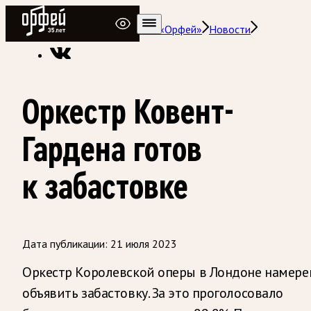
Радио Орфей
Радио классической музыки «Орфей»
Новости
Оркестр Ковент-
Гардена готов
к забастовке
Дата публикации:
21 июля 2023
Оркестр Королевской оперы в Лондоне намере
объявить забастовку. За это проголосовало