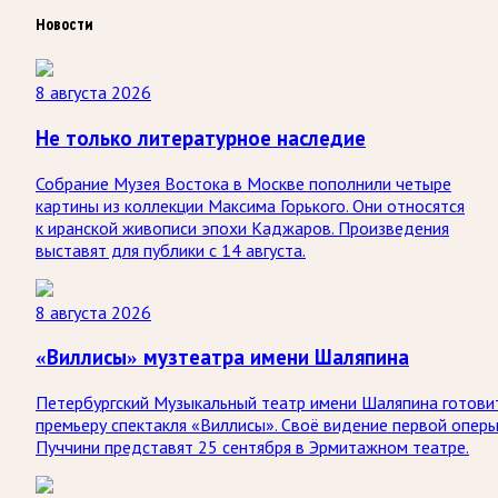
Новости
8 августа 2026
Не только литературное наследие
Собрание Музея Востока в Москве пополнили четыре
картины из коллекции Максима Горького. Они относятся
к иранской живописи эпохи Каджаров. Произведения
выставят для публики с 14 августа.
8 августа 2026
«Виллисы» музтеатра имени Шаляпина
Петербургский Музыкальный театр имени Шаляпина готови
премьеру спектакля «Виллисы». Своё видение первой опер
Пуччини представят 25 сентября в Эрмитажном театре.