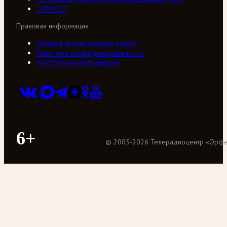
///ТРАКТ
Правовая информация
Условия использования сайта
Политика конфиденциальности
Контактная информация
6+
©
2005
-
2026
Телерадиоцентр «Орф