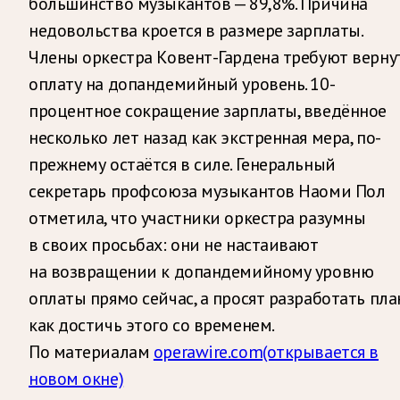
большинство музыкантов — 89,8%. Причина
недовольства кроется в размере зарплаты.
Члены оркестра Ковент-Гардена требуют верну
оплату на допандемийный уровень. 10-
процентное сокращение зарплаты, введённое
несколько лет назад как экстренная мера, по-
прежнему остаётся в силе. Генеральный
секретарь профсоюза музыкантов Наоми Пол
отметила, что участники оркестра разумны
в своих просьбах: они не настаивают
на возвращении к допандемийному уровню
оплаты прямо сейчас, а просят разработать пла
как достичь этого со временем.
По материалам
operawire.com
(открывается в
новом окне)