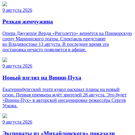
9 августа 2026
Редкая жемчужина
Опера Джузеппе Верди «Риголетто» вернётся на Приморскую
сцену Мариинского театра. Спектакль представят
во Владивостоке 13 августа. В последнее время эта
постановка нечасто появляется в афише.
9 августа 2026
Новый взгляд на Винни-Пуха
Екатеринбургский театр кукол раскрыл планы на новый
сезон. Первая премьера ждёт зрителей 28 августа. Это будет
«Винни-Пух» в авторской инсценировке режиссёра Сергея
Ускова.
9 августа 2026
Экспонаты из «Михайловского» показали