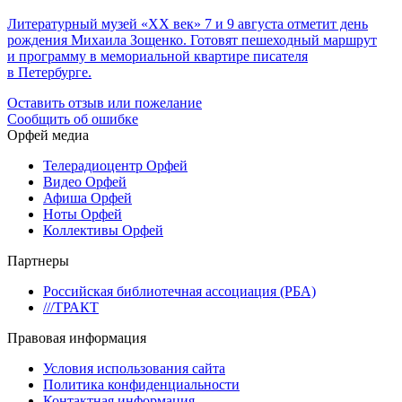
Литературный музей «ХХ век» 7 и 9 августа отметит день
рождения Михаила Зощенко. Готовят пешеходный маршрут
и программу в мемориальной квартире писателя
в Петербурге.
Оставить отзыв или пожелание
Сообщить об ошибке
Орфей медиа
Телерадиоцентр Орфей
Видео Орфей
Афиша Орфей
Ноты Орфей
Коллективы Орфей
Партнеры
Российская библиотечная ассоциация (РБА)
///ТРАКТ
Правовая информация
Условия использования сайта
Политика конфиденциальности
Контактная информация