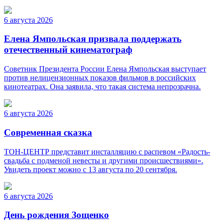
6 августа 2026
Елена Ямпольская призвала поддержать
отечественный кинематограф
Советник Президента России Елена Ямпольская выступает
против нелицензионных показов фильмов в российских
кинотеатрах. Она заявила, что такая система непрозрачна.
6 августа 2026
Современная сказка
ТОН-ЦЕНТР представит инсталляцию с распевом «Радость-
свадьба с подменой невесты и другими происшествиями».
Увидеть проект можно с 13 августа по 20 сентября.
6 августа 2026
День рождения Зощенко