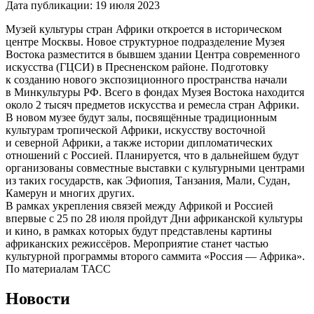
Дата публикации:
19 июля 2023
Музей культуры стран Африки откроется в историческом
центре Москвы. Новое структурное подразделение Музея
Востока разместится в бывшем здании Центра современного
искусства (ГЦСИ) в Пресненском районе. Подготовку
к созданию нового экспозиционного пространства начали
в Минкультуры РФ. Всего в фондах Музея Востока находится
около 2 тысяч предметов искусства и ремесла стран Африки.
В новом музее будут залы, посвящённые традиционным
культурам тропической Африки, искусству восточной
и северной Африки, а также истории дипломатических
отношений с Россией. Планируется, что в дальнейшем будут
организованы совместные выставки с культурными центрами
из таких государств, как Эфиопия, Танзания, Мали, Судан,
Камерун и многих других.
В рамках укрепления связей между Африкой и Россией
впервые с 25 по 28 июля пройдут Дни африканской культуры
и кино, в рамках которых будут представлены картины
африканских режиссёров. Мероприятие станет частью
культурной программы второго саммита «Россия — Африка».
По материалам ТАСС
Новости