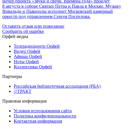
Вечер проекта «Звуки и свечи. Времена года» пройдёт
8 августа в соборе Святых Петра и Павла в Москве. Музыку
Вивальди и Пьяццолы исполнит Московский камерный
оркестр под управлением Сергея Поспелова.
Оставить отзыв или пожелание
Сообщить об ошибке
Орфей медиа
Телерадиоцентр Орфей
Видео Орфей
Афиша Орфей
Ноты Орфей
Коллективы Орфей
Партнеры
Российская библиотечная ассоциация (РБА)
///ТРАКТ
Правовая информация
Условия использования сайта
Политика конфиденциальности
Контактная информация