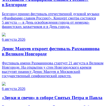
в Белгороде
Белгород принял фестиваль отечественной духовой музыки
«Фанфарами славим Россию!». Концерт смотра состоялся
5 августа — в День освобождения города от немецко-
фашистских захватчиков и в День города.
6 августа 2026
Денис Мацуев откроет фестиваль Рахманинова
в Великом Новгороде
Фестиваль имени Рахманинова стартует 21 августа в Великом
Новгороде. На открытии у стен Новгородского кремля
выступят пианист Денис Мацуев и Московский
государственный симфонический оркестр.
6 августа 2026
«Звуки и свечи» в соборе Святых Петра и Павла