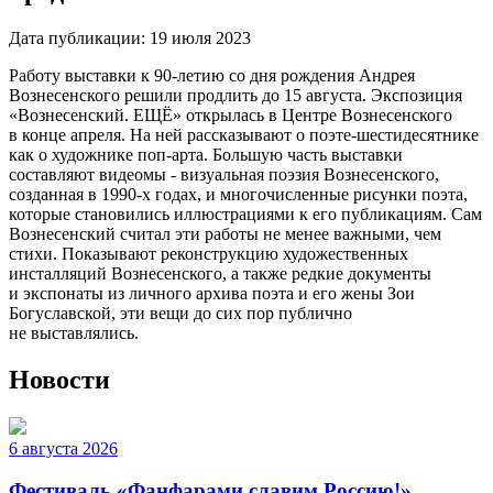
Дата публикации:
19 июля 2023
Работу выставки к 90-летию со дня рождения Андрея
Вознесенского решили продлить до 15 августа. Экспозиция
«Вознесенский. ЕЩЁ» открылась в Центре Вознесенского
в конце апреля. На ней рассказывают о поэте-шестидесятнике
как о художнике поп-арта. Большую часть выставки
составляют видеомы -
визуальная поэзия Вознесенского,
созданная в 1990-х годах, и многочисленные рисунки поэта,
которые становились иллюстрациями к его публикациям. Сам
Вознесенский считал эти работы не менее важными, чем
стихи. Показывают реконструкцию художественных
инсталляций Вознесенского, а также редкие документы
и экспонаты из личного архива поэта и его жены Зои
Богуславской, эти вещи до сих пор публично
не выставлялись.
Новости
6 августа 2026
Фестиваль «Фанфарами славим Россию!»