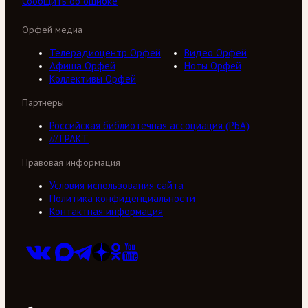
Сообщить об ошибке
Орфей медиа
Телерадиоцентр Орфей
Видео Орфей
Афиша Орфей
Ноты Орфей
Коллективы Орфей
Партнеры
Российская библиотечная ассоциация (РБА)
///ТРАКТ
Правовая информация
Условия использования сайта
Политика конфиденциальности
Контактная информация