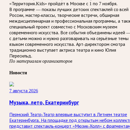
«Территория.Kids» пройдёт в Москве с 1 по 7 ноября.
В программе — показы лучших детских спектаклей со всей
России, мастер-классы, творческие встречи, обширная
междисциплинарная и профессиональная программы, а так
специальный проект совместно с Московским музеем
современного искусства. Все события объединены идеей 
с детьми можно и нужно разговаривать на серьёзные темы
языком современного искусства. Арт-директором смотра
традиционно выступает актриса театра и кино Юлия
Пересильд.
По материалам организаторов
Новости
7 августа 2026
Музыка, лето, Екатеринбург
Пермский Театр-Театр впервые выступит в Летнем театре
Екатеринбурга. На площадке под открытым небом коллект
представит спектакль-концерт «Мюзик-Холл» с фрагмента