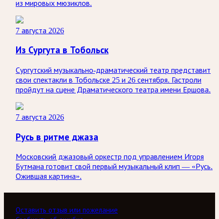
из мировых мюзиклов.
7 августа 2026
Из Сургута в Тобольск
Сургутский музыкально-драматический театр представит
свои спектакли в Тобольске 25 и 26 сентября. Гастроли
пройдут на сцене Драматического театра имени Ершова.
7 августа 2026
Русь в ритме джаза
Московский джазовый оркестр под управлением Игоря
Бутмана готовит свой первый музыкальный клип — «Русь.
Ожившая картина».
Оставить отзыв или пожелание