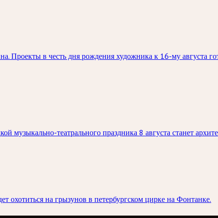
а. Проекты в честь дня рождения художника к 16-му августа гот
ой музыкально-театрального праздника 8 августа станет архит
ет охотиться на грызунов в петербургском цирке на Фонтанке.