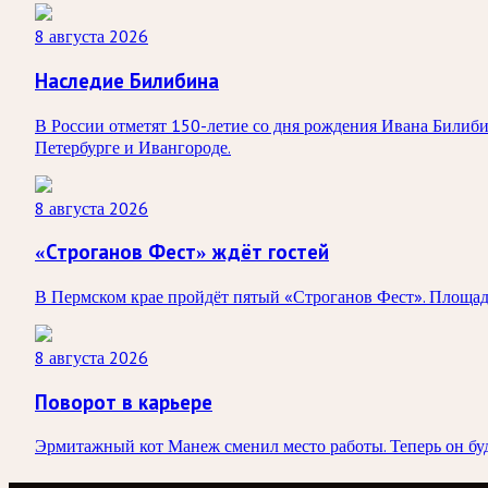
8 августа 2026
Наследие Билибина
В России отметят 150-летие со дня рождения Ивана Билибин
Петербурге и Ивангороде.
8 августа 2026
«Строганов Фест» ждёт гостей
В Пермском крае пройдёт пятый «Строганов Фест». Площадк
8 августа 2026
Поворот в карьере
Эрмитажный кот Манеж сменил место работы. Теперь он буд