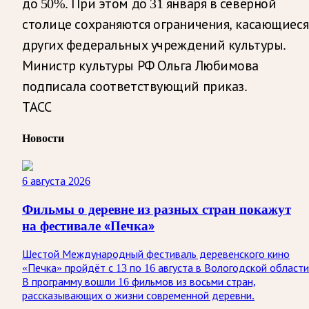
до 50%. При этом до 31 января в северной
столице сохраняются ограничения, касающиеся
других федеральных учреждений культуры.
Министр культуры РФ Ольга Любимова
подписала соответствующий приказ.
ТАСС
Новости
6 августа 2026
Фильмы о деревне из разных стран покажут
на фестивале «Печка»
Шестой Международный фестиваль деревенского кино
«Печка» пройдёт с 13 по 16 августа в Вологодской области
В программу вошли 16 фильмов из восьми стран,
рассказывающих о жизни современной деревни.