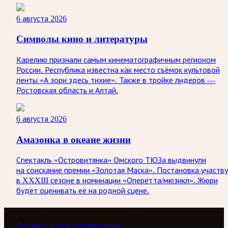
6 августа 2026
Символы кино и литературы
Карелию признали самым кинематографичным регионом
России. Республика известна как место съёмок культовой
ленты «А зори здесь тихие». Также в тройке лидеров —
Ростовская область и Алтай.
6 августа 2026
Амазонка в океане жизни
Спектакль «Островитянка» Омского ТЮЗа выдвинули
на соискание премии «Золотая Маска». Постановка участв
в XXXIII сезоне в номинации «Оперетта/мюзикл». Жюри
будет оценивать её на родной сцене.
Оставить отзыв или пожелание