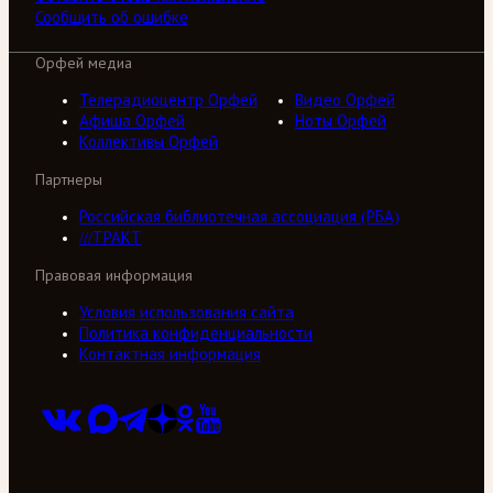
Сообщить об ошибке
Орфей медиа
Телерадиоцентр Орфей
Видео Орфей
Афиша Орфей
Ноты Орфей
Коллективы Орфей
Партнеры
Российская библиотечная ассоциация (РБА)
///ТРАКТ
Правовая информация
Условия использования сайта
Политика конфиденциальности
Контактная информация