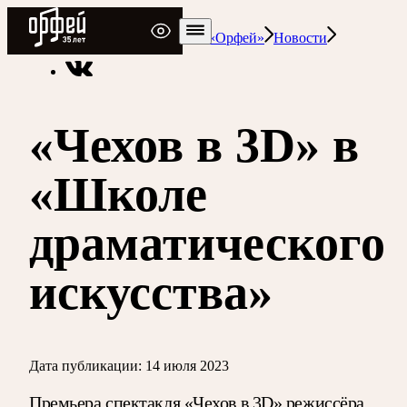
Радио Орфей
Радио классической музыки «Орфей»
Новости
«Чехов в 3D» в
«Школе
драматического
искусства»
Дата публикации:
14 июля 2023
Премьера спектакля «Чехов в 3D» режиссёра