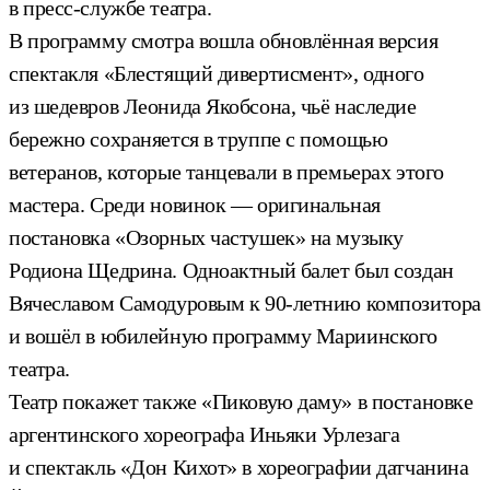
в пресс-службе театра.
В программу смотра вошла обновлённая версия
спектакля «Блестящий дивертисмент», одного
из шедевров Леонида Якобсона, чьё наследие
бережно сохраняется в труппе с помощью
ветеранов, которые танцевали в премьерах этого
мастера. Среди новинок — оригинальная
постановка «Озорных частушек» на музыку
Родиона Щедрина. Одноактный балет был создан
Вячеславом Самодуровым к 90-летнию композитора
и вошёл в юбилейную программу Мариинского
театра.
Театр покажет также «Пиковую даму» в постановке
аргентинского хореографа Иньяки Урлезага
и спектакль «Дон Кихот» в хореографии датчанина