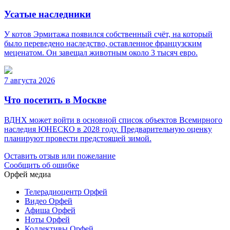
Усатые наследники
У котов Эрмитажа появился собственный счёт, на который
было переведено наследство, оставленное французским
меценатом. Он завещал животным около 3 тысяч евро.
7 августа 2026
Что посетить в Москве
ВДНХ может войти в основной список объектов Всемирного
наследия ЮНЕСКО в 2028 году. Предварительную оценку
планируют провести предстоящей зимой.
Оставить отзыв или пожелание
Сообщить об ошибке
Орфей медиа
Телерадиоцентр Орфей
Видео Орфей
Афиша Орфей
Ноты Орфей
Коллективы Орфей