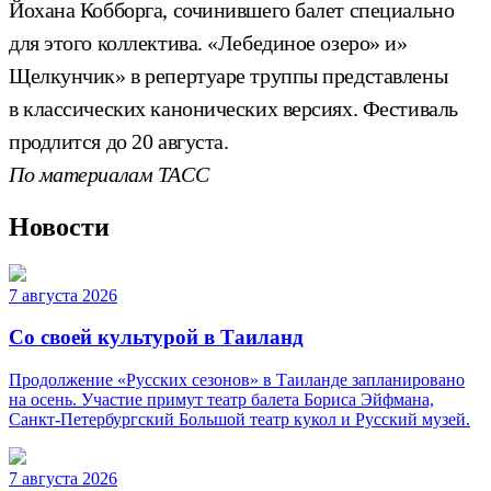
Йохана Кобборга, сочинившего балет специально
для этого коллектива. «Лебединое озеро» и»
Щелкунчик» в репертуаре труппы представлены
в классических канонических версиях. Фестиваль
продлится до 20 августа.
По материалам ТАСС
Новости
7 августа 2026
Со своей культурой в Таиланд
Продолжение «Русских сезонов» в Таиланде запланировано
на осень. Участие примут театр балета Бориса Эйфмана,
Санкт-Петербургский Большой театр кукол и Русский музей.
7 августа 2026