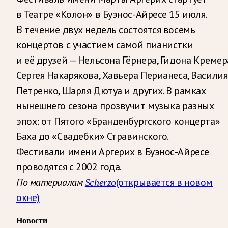
в Театре «Колон» в Буэнос-Айресе 15 июля.
В течение двух недель состоятся восемь
концертов с участием самой пианистки
и её друзей — Нельсона Гёрнера, Гидона Кремер
Сергея Накарякова, Хавьера Перианеса, Василия
Петренко, Шарля Дютуа и других. В рамках
нынешнего сезона прозвучит музыка разных
эпох: от Пятого «Бранденбургского концерта»
Баха до «Свадебки» Стравинского.
Фестивали имени Аргерих в Буэнос-Айресе
проводятся с 2002 года.
(открывается в новом
По материалам
Scherzo
окне)
Новости