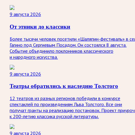
9 августа 2026
От этники до классики
Более тысячи человек посетили «Шаляпин-фестиваль» в се
Гагино под Сергиевым Посадом. Он состоялся 8 августа.
Событие объединило поклонников классического
и народного искусства.
9 августа 2026
Театры обратились к наследию Толстого
12 театров из разных регионов победили в конкурсе
спектаклей по произведениям Льва Толстого. Все они
получат гранты на реализацию постановок. Проект приуроч
к 200-летию классика русской литературы.
9 августа 2026