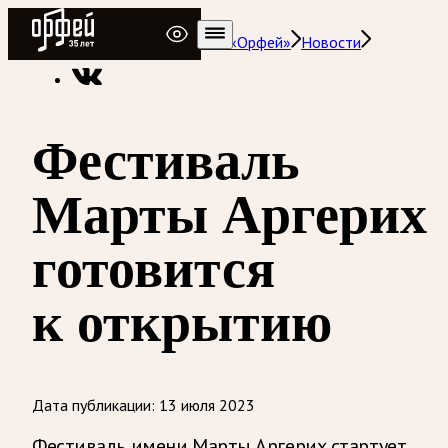
Радио Орфей
Радио классической музыки «Орфей»
Новости
Фестиваль
Марты Аргерих
готовится
к открытию
Дата публикации:
13 июля 2023
Фестиваль имени Марты Аргерих стартует