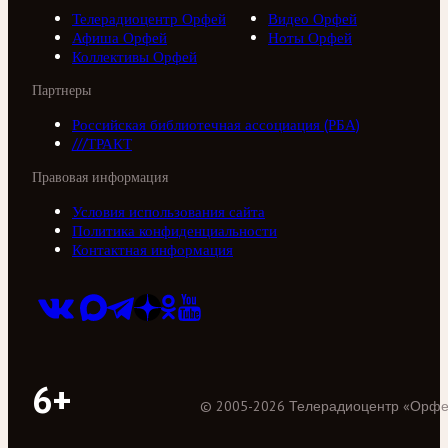
Телерадиоцентр Орфей
Видео Орфей
Афиша Орфей
Ноты Орфей
Коллективы Орфей
Партнеры
Российская библиотечная ассоциация (РБА)
///ТРАКТ
Правовая информация
Условия использования сайта
Политика конфиденциальности
Контактная информация
6+
©
2005
-
2026
Телерадиоцентр «Орф