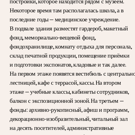
постройки, которое находится рядом с музеем.
Некоторое время там располагалась школа, а в
последние годы — медицинское учреждение.
В подвале здания разместят гардероб, макетный
фонд, мемориально-вещевой фонд,
фондохранилище, комнату отдыха для персонала,
склад печатной продукции, помещение приёмки
и подготовки экспонатов, кладовые и так далее.
На первом этаже появятся вестибюль с центральн
лестницей, кафе с террасой, кассы. На втором
этаже — учебные классы, кабинеты сотрудников,
балкон с экспозиционной зоной. На третьем —
фонды: архивно-рукописный, афиш и программ,
декорационно-изобразительный, читальный зал
на десять посетителей, административные