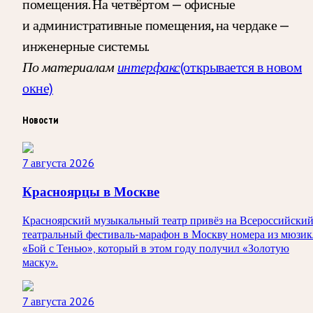
помещения. На четвёртом — офисные
и административные помещения, на чердаке —
инженерные системы.
По материалам
интерфакс
(открывается в новом
окне)
Новости
7 августа 2026
Красноярцы в Москве
Красноярский музыкальный театр привёз на Всероссийски
театральный фестиваль-марафон в Москву номера из мюзик
«Бой с Тенью», который в этом году получил «Золотую
маску».
7 августа 2026